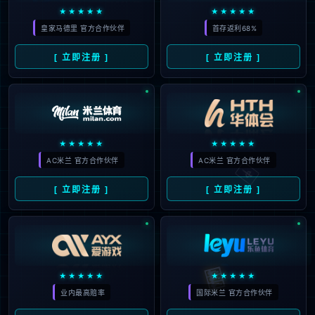
产品服务
解决方案
合作案例
资讯动态
支持与服务
关于xingkong.com
xingkong.com教育研究院
400-616-0857
( 7*24 小时服务热线 )